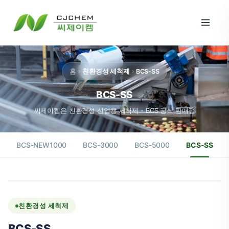
홈
친환경성 세척제
BCS-SS
BCS-SS
씨제이켐은 친환경성 산업용 세척제 - BCS 공식 판매점
BCS-NEW1000
BCS-3000
BCS-5000
BCS-SS
친환경성 세척제
BCS-SS