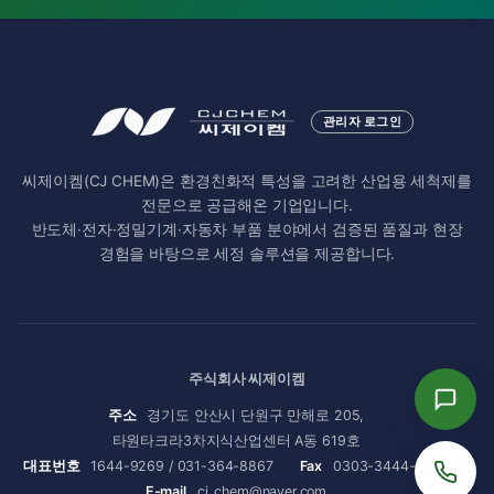
관리자 로그인
씨제이켐(CJ CHEM)은 환경친화적 특성을 고려한 산업용 세척제를
전문으로 공급해온 기업입니다.
반도체·전자·정밀기계·자동차 부품 분야에서 검증된 품질과 현장
경험을 바탕으로 세정 솔루션을 제공합니다.
주식회사 씨제이켐
주소
경기도 안산시 단원구 만해로 205,
타원타크라3차지식산업센터 A동 619호
대표번호
1644-9269 / 031-364-8867
Fax
0303-3444-8867
E-mail
cj_chem@naver.com