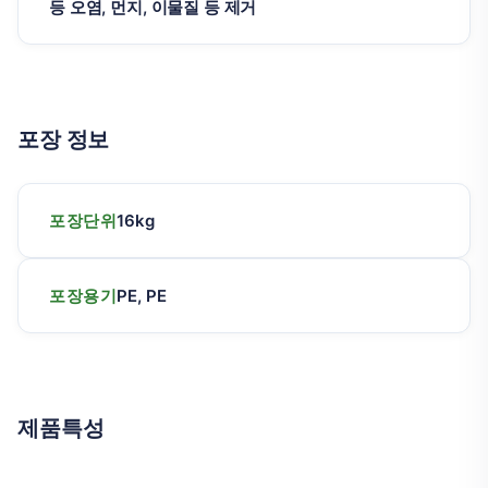
등 오염, 먼지, 이물질 등 제거
포장 정보
포장단위
16kg
포장용기
PE, PE
제품특성