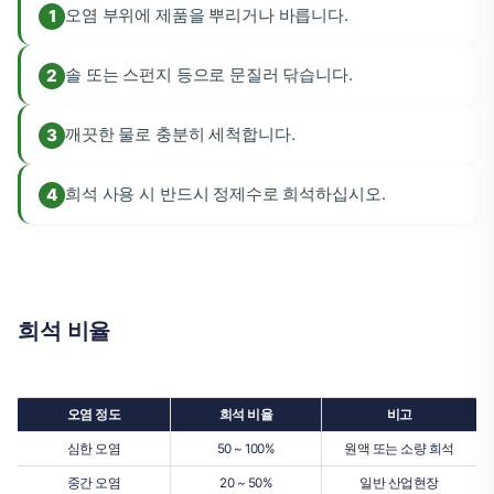
오염 부위에 제품을 뿌리거나 바릅니다.
솔 또는 스펀지 등으로 문질러 닦습니다.
깨끗한 물로 충분히 세척합니다.
희석 사용 시 반드시 정제수로 희석하십시오.
희석 비율
오염 정도
희석 비율
비고
심한 오염
50 ~ 100%
원액 또는 소량 희석
중간 오염
20 ~ 50%
일반 산업현장