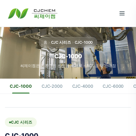
홈
CJC 시리즈
CJC-1000
CJC-1000
씨제이켐은 친환경성 산업용 세척제 - BCS 공식 판매점
CJC-1000
CJC-2000
CJC-4000
CJC-6000
C
CJC 시리즈
CJC-1000